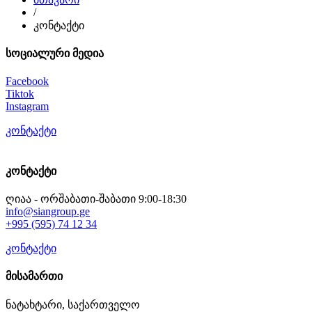
/
კონტაქტი
სოციალური მედია
Facebook
Tiktok
Instagram
კონტაქტი
კონტაქტი
ღიაა - ორშაბათი-შაბათი 9:00-18:30
info@siangroup.ge
+995 (595) 74 12 34
კონტაქტი
მისამართი
ნატახტარი, საქართველო