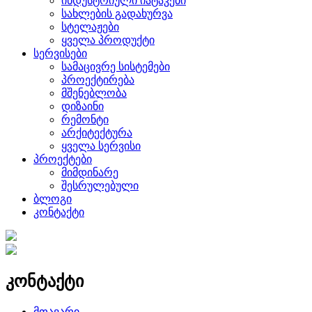
ინდუსტრიული იატაკები
სახლების გადახურვა
სტელაჟები
ყველა პროდუქტი
სერვისები
სამაცივრე სისტემები
პროექტირება
მშენებლობა
დიზაინი
რემონტი
არქიტექტურა
ყველა სერვისი
პროექტები
მიმდინარე
შესრულებული
ბლოგი
კონტაქტი
კონტაქტი
მთავარი